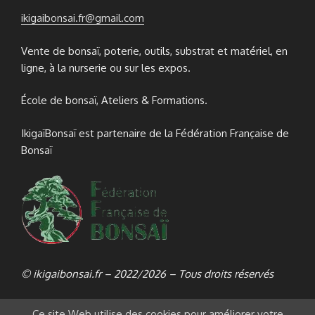
ikigaibonsai.fr@gmail.com
Vente de bonsaï, poterie, outils, substrat et matériel, en
ligne, à la nurserie ou sur les expos.
École de bonsaï, Ateliers & Formations.
IkigaïBonsaï est partenaire de la Fédération Française de
Bonsaï
© ikigaibonsai.fr – 2022/2026 – Tous droits réservés
Ce site Web utilise des cookies pour améliorer votre