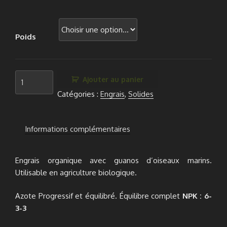
Poids
quantité
Ajouter au panier
de
Catégories :
Engrais
,
Solides
Orga6
Informations complémentaires
Engrais organique avec guanos d’oiseaux marins.
Utilisable en agriculture biologique.
Azote Progressif et équilibré. Équilibre complet
NPK : 6-
3-3