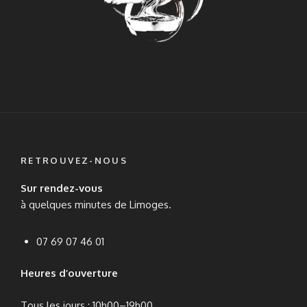
RETROUVEZ-NOUS
Sur rendez-vous
à quelques minutes de Limoges.
07 69 07 46 01
Heures d’ouverture
Tous les jours : 10h00–19h00