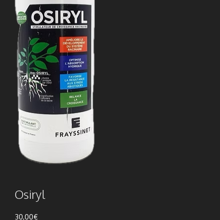
Osiryl
30,00
€