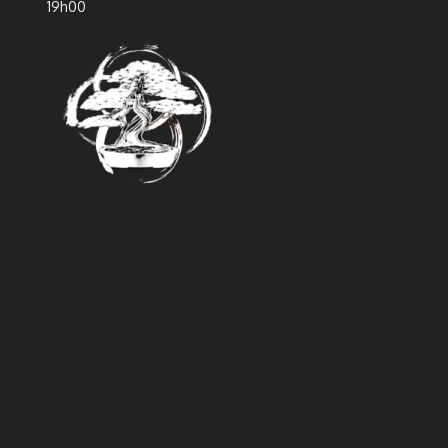
19h00