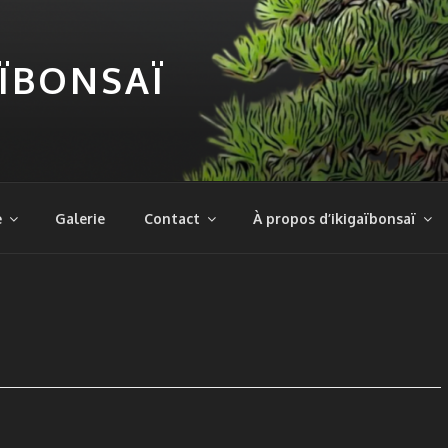
AÏBONSAÏ
e
Galerie
Contact
À propos d’ikigaïbonsaï