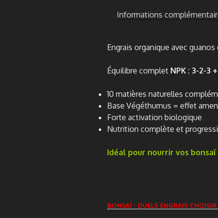
Informations complémentair
Engrais organique avec guanos d
Équilibre complet
NPK : 3-2-3 +
10 matières naturelles complém
Base Végéthumus = effet amen
Forte activation biologique
Nutrition complète et progress
Idéal pour nourrir vos bonsaï 
BONSAÏ : QUELS ENGRAIS CHOISIR 