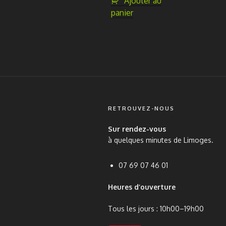
Ajouter au
panier
RETROUVEZ-NOUS
Sur rendez-vous
à quelques minutes de Limoges.
07 69 07 46 01
Heures d’ouverture
Tous les jours : 10h00–19h00