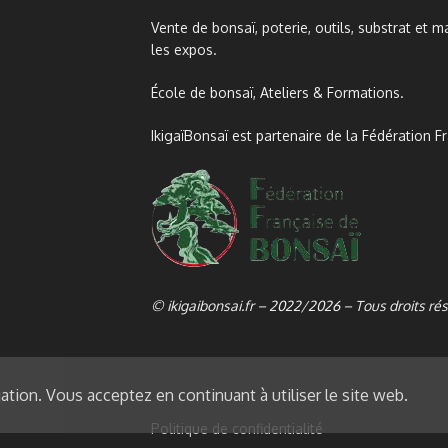
Vente de bonsaï, poterie, outils, substrat et ma
les expos.
École de bonsaï, Ateliers & Formations.
IkigaïBonsaï est partenaire de la Fédération F
© ikigaibonsai.fr – 2022/2026 – Tous droits ré
ation. Vous acceptez en continuant à utiliser le site web.
Politique de confidentialité