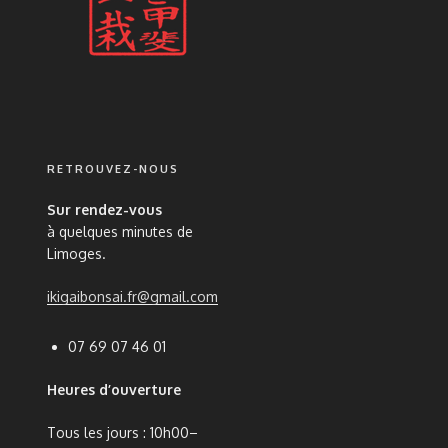
RETROUVEZ-NOUS
Sur rendez-vous
à quelques minutes de
Limoges.
ikigaibonsai.fr@gmail.com
07 69 07 46 01
Heures d’ouverture
Tous les jours : 10h00–