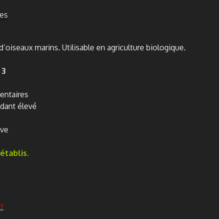
es
’oiseaux marins. Utilisable en agriculture biologique.
 3
entaires
dant élevé
ive
établis.
?