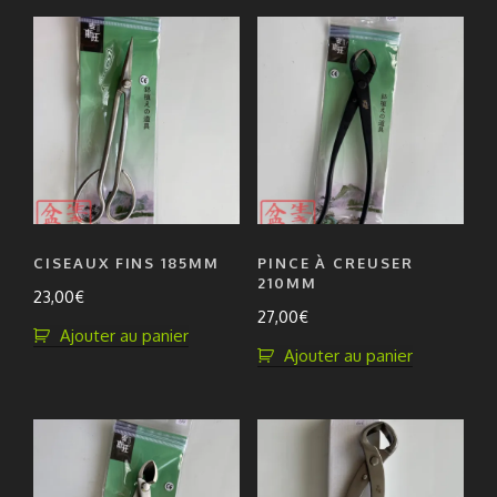
CISEAUX FINS 185MM
PINCE À CREUSER
210MM
23,00
€
27,00
€
Ajouter au panier
Ajouter au panier