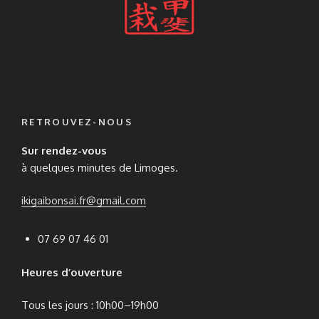
RETROUVEZ-NOUS
Sur rendez-vous
à quelques minutes de Limoges.
ikigaibonsai.fr@gmail.com
07 69 07 46 01
Heures d’ouverture
Tous les jours : 10h00–19h00