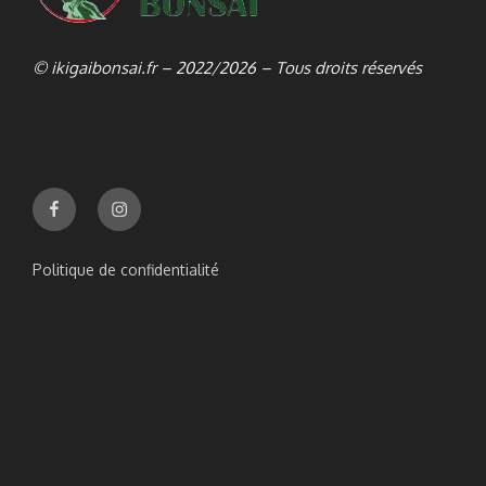
© ikigaibonsai.fr – 2022/2026 – Tous droits réservés
Facebook
Instagram
Politique de confidentialité