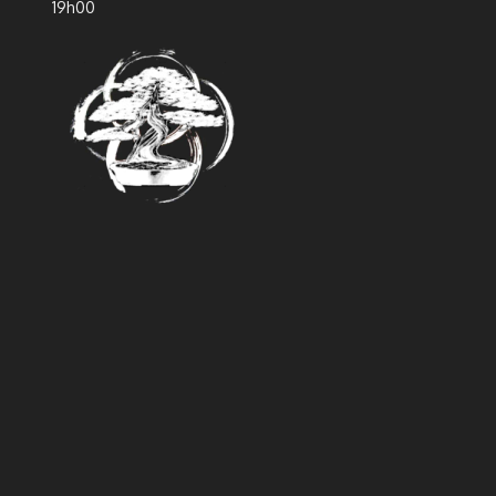
19h00