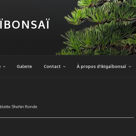
AÏBONSAÏ
e
Galerie
Contact
À propos d’ikigaïbonsaï
blette Shohin Ronde