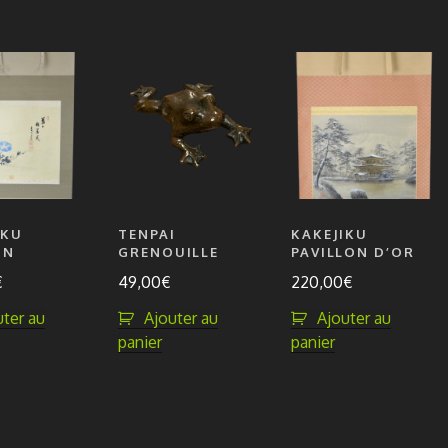
IKU
TENPAI
KAKEJIKU
ON
GRENOUILLE
PAVILLON D’OR
€
49,00
€
220,00
€
uter au
Ajouter au
Ajouter au
panier
panier