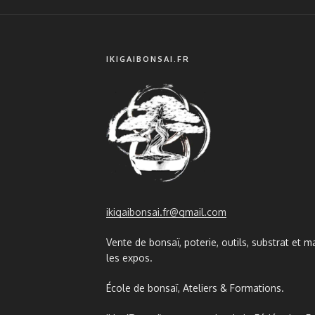
IKIGAIBONSAI.FR
ikigaibonsai.fr@gmail.com
Vente de bonsaï, poterie, outils, substrat et ma
les expos.
École de bonsaï, Ateliers & Formations.