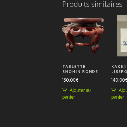
Produits similaires
TABLETTE
KAKEJ
SHOHIN RONDE
LISER
150,00
€
140,00
Ajouter au
Ajo
panier
panier