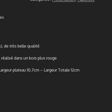
Shohin
Ronde
es
), de très belle qualité
 réalisé dans un bois plus rouge
argeur plateau 10,7cm – Largeur Totale 12cm