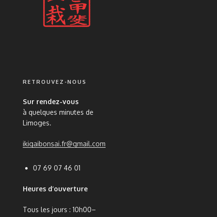
RETROUVEZ-NOUS
Sur rendez-vous
à quelques minutes de
Limoges.
ikigaibonsai.fr@gmail.com
07 69 07 46 01
Heures d’ouverture
Tous les jours : 10h00–