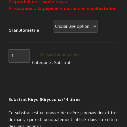
Ce produit ne s’expédie pas.
À récupérer à la pépinière ou sur une manifestation.
Granulométrie
quantité
Ajouter au panier
de
Catégorie :
Substrats
Kiryu
Substrat Kiryu (Kiryuzuna) 14 litres
Ce substrat est un gravier de rivière japonais dur et très
drainant, qui est principalement utilisé dans la culture
des pins Japonais.