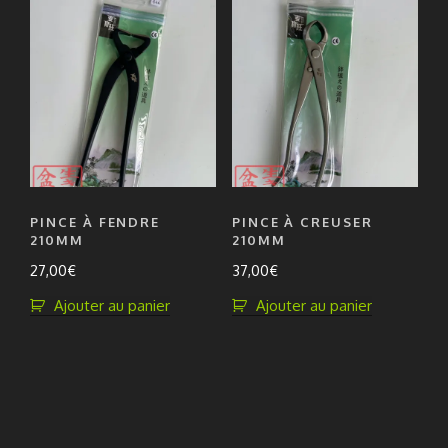
PINCE À FENDRE
PINCE À CREUSER
210MM
210MM
27,00
€
37,00
€
Ajouter au panier
Ajouter au panier