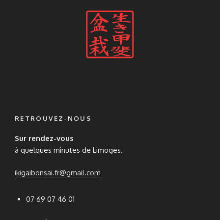
RETROUVEZ-NOUS
Sur rendez-vous
à quelques minutes de Limoges.
ikigaibonsai.fr@gmail.com
07 69 07 46 01