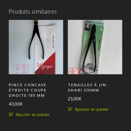
Produits similaires
PINCE CONCAVE
TENAILLES À JIN-
ÉTROITE COUPE
SHARI 210MM
DROITE 185 MM
23,00
€
43,00
€
Ajouter au panier
Ajouter au panier