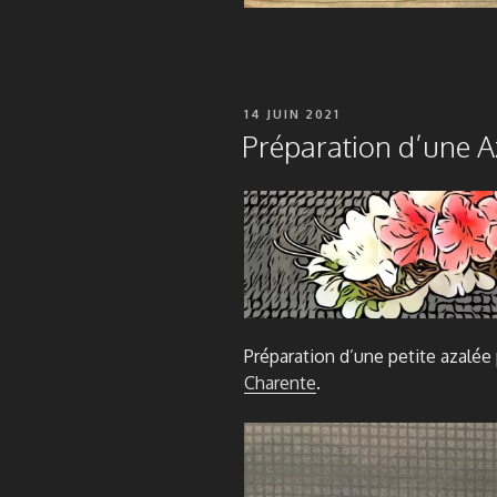
PUBLIÉ
14 JUIN 2021
LE
Préparation d’une A
Préparation d’une petite azalée
Charente
.