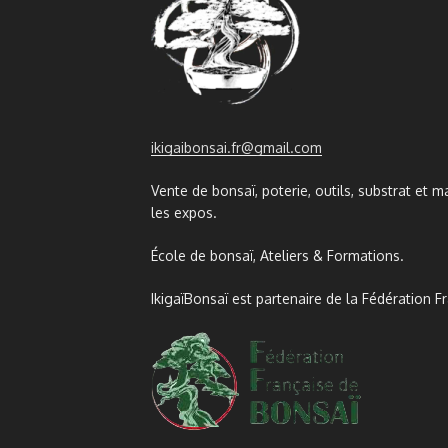
ikigaibonsai.fr@gmail.com
Vente de bonsaï, poterie, outils, substrat et ma
les expos.
École de bonsaï, Ateliers & Formations.
IkigaïBonsaï est partenaire de la Fédération F