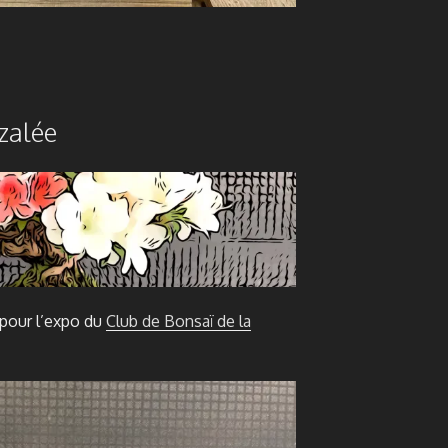
zalée
 pour l’expo du
Club de Bonsaï de la