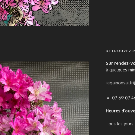
RETROUVEZ-
Sur rendez-v
à quelques mi
ikigaibonsai.f
07 69 07 4
Heures d’ouve
Tous les jours