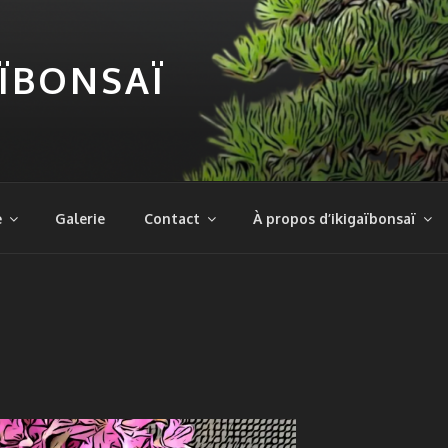
AÏBONSAÏ
e
Galerie
Contact
À propos d’ikigaïbonsaï