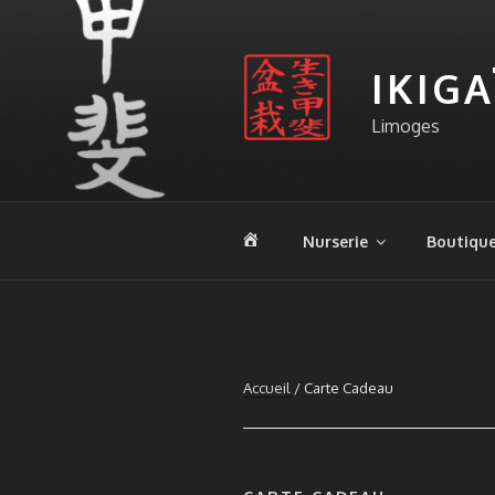
Aller
au
contenu
IKIG
principal
Limoges
A
Nurserie
Boutiqu
c
c
u
e
i
l
Accueil
/ Carte Cadeau