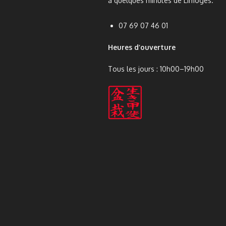
à quelques minutes de Limoges.
07 69 07 46 01
Heures d’ouverture
Tous les jours : 10h00–19h00