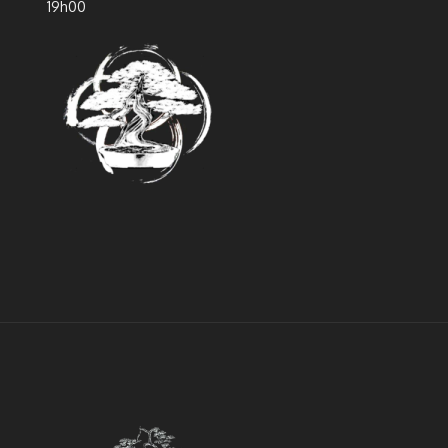
19h00