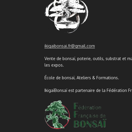
ikigaibonsai.fr@gmail.com
Vente de bonsaï, poterie, outils, substrat et ma
les expos.
École de bonsaï, Ateliers & Formations.
IkigaïBonsaï est partenaire de la Fédération F