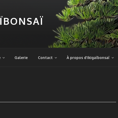
AÏBONSAÏ
e
Galerie
Contact
À propos d’ikigaïbonsaï