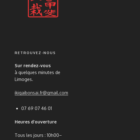
RETROUVEZ-NOUS
Sur rendez-vous
à quelques minutes de
Limoges.
ikigaibonsai.fr@gmail.com
07 69 07 46 01
Heures d’ouverture
Tous les jours : 10h00–